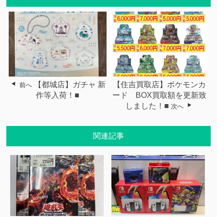
【都城店】ガチャ 新
【住吉買取店】ポケモンカ
前へ
作等入荷！■
ード BOX買取額を更新致
しました！■
次へ
関連記事