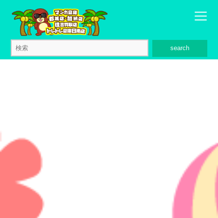
search