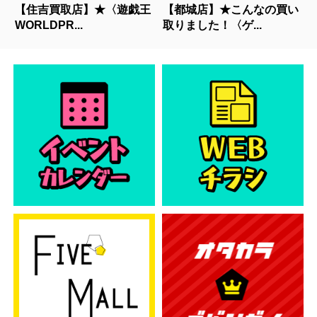
【住吉買取店】★〈遊戯王
【都城店】★こんなの買い
WORLDPR...
取りました！〈ゲ...