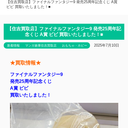
【住吉買取店】ファイナルファンタジー9 発売25周年記念くじ A賞
ビビ 買取いたしました！■
【住吉買取店】ファイナルファンタジー9 発売25周年記
念くじ A賞 ビビ 買取いたしました！■
2025年7月10日
新着情報
マンガ倉庫住吉買取店
おもちゃ・ホビー
★買取情報★
ファイナルファンタジー9
発売25周年記念くじ
A賞 ビビ
買取いたしました！