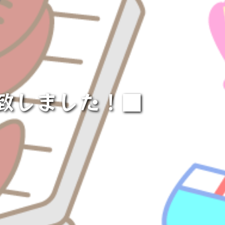
致しました！■