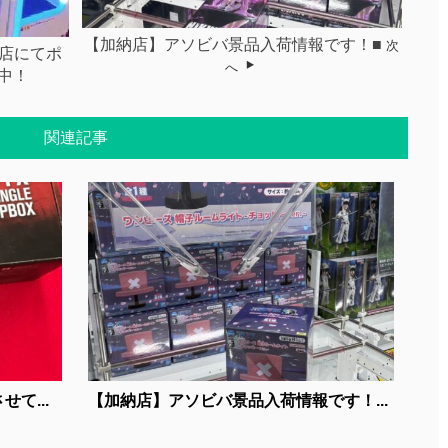
【加納店】アソビバ景品入荷情報です！■
次
店にてポ
へ
中！
関連記事
て...
【加納店】アソビバ景品入荷情報です！...