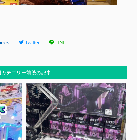
book
Twitter
LINE
同カテゴリー前後の記事