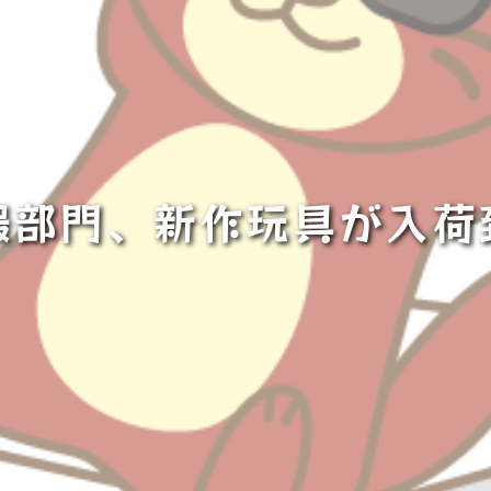
撮部門、新作玩具が入荷