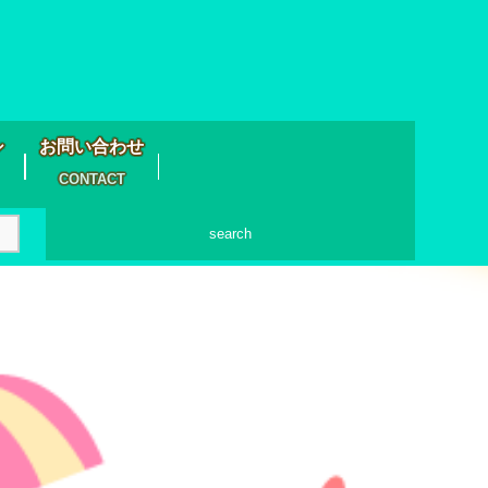
シ
お問い合わせ
CONTACT
search