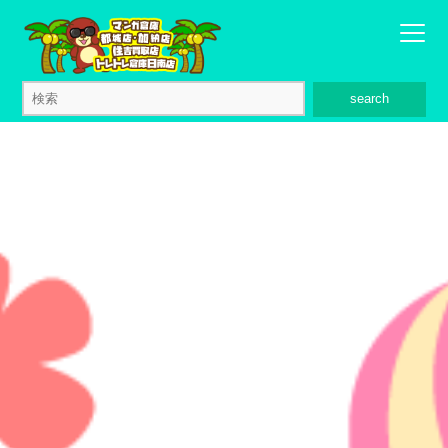
search