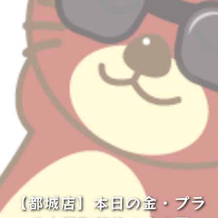
【都城店】本日の金・プラ