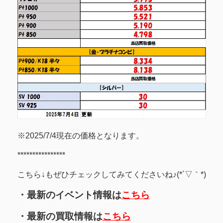
※2025/7/4現在の価格となります。
****************
こちら↓もぜひチェックしてみてくださいね♪(*´▽｀*)
・最新のイベント情報は
こちら
・最新の買取情報は
こちら