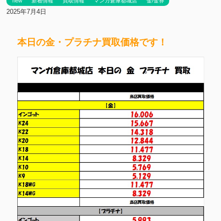
new
新着情報
買取情報
マンガ倉庫都城店
金/金券
2025年7月4日
本日の金・プラチナ買取価格です！