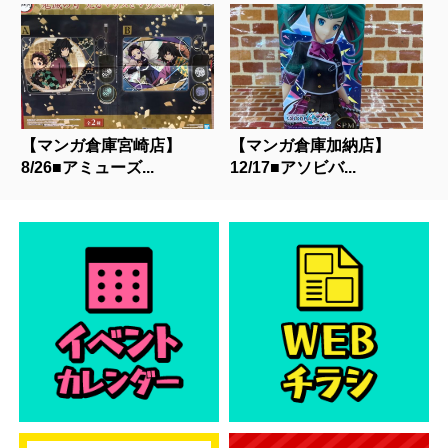
【マンガ倉庫宮崎店】
【マンガ倉庫加納店】
8/26■アミューズ...
12/17■アソビバ...