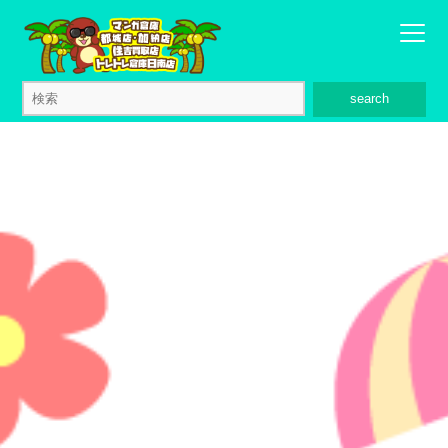
search