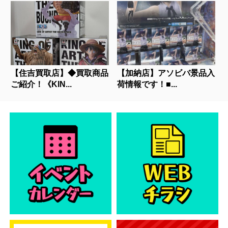
【住吉買取店】◆買取商品
【加納店】アソビバ景品入
ご紹介！《KIN...
荷情報です！■...