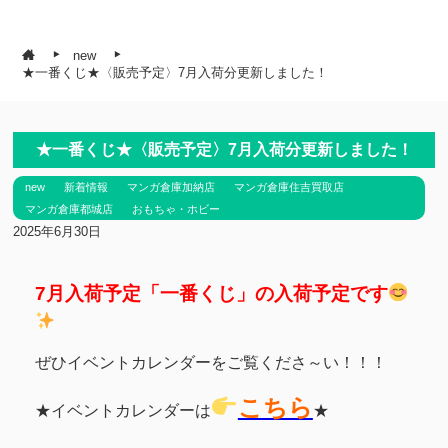
new
★一番くじ★〈販売予定〉7月入荷分更新しました！
★一番くじ★〈販売予定〉7月入荷分更新しました！
new
新着情報
マンガ倉庫加納店
マンガ倉庫住吉買取店
マンガ倉庫都城店
おもちゃ・ホビー
2025年6月30日
7月入荷予定「一番くじ」の入荷予定です
ぜひイベントカレンダーをご覧くださ～い！！！
こちら
★イベントカレンダーは
★