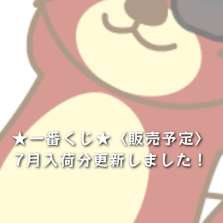
★一番くじ★〈販売予定〉
7月入荷分更新しました！