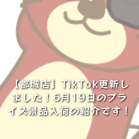
【都城店】TikTok更新し
ました！6月19日のプラ
イズ景品入荷の紹介です！