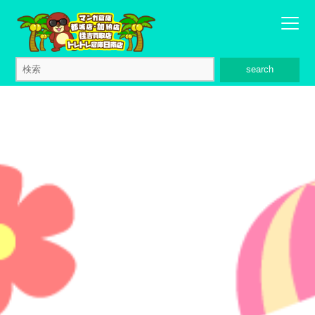
search