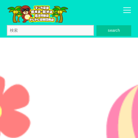
search