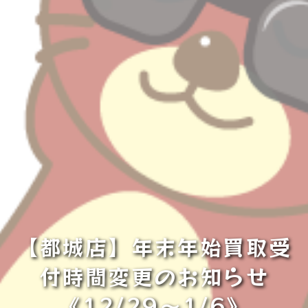
【都城店】年末年始買取受
付時間変更のお知らせ
《12/29～1/6》