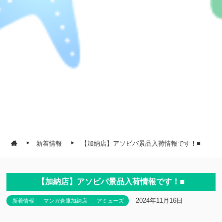
新着情報
【加納店】アソビバ景品入荷情報です！■
【加納店】アソビバ景品入荷情報です！■
2024年11月16日
新着情報
マンガ倉庫加納店
アミューズ