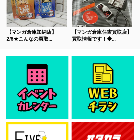
【マンガ倉庫加納店】
【マンガ倉庫住吉買取店】
2/6★こんなの買取...
買取情報です！◆...