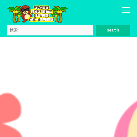
search