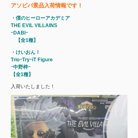
アソビバ景品入荷情報です！
・僕のヒーローアカデミア
THE EVIL VILLAINS
ｰDABIｰ
【全1種】
・けいおん！
TrioｰTryｰiT Figure
ｰ中野梓ｰ
【全1種】
入荷いたしました！