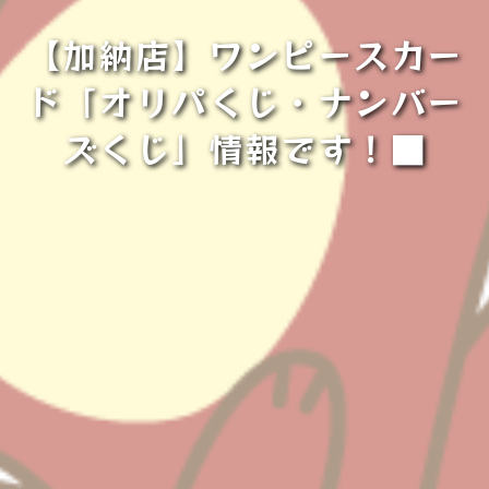
【加納店】ワンピースカー
ド「オリパくじ・ナンバー
ズくじ」情報です！■