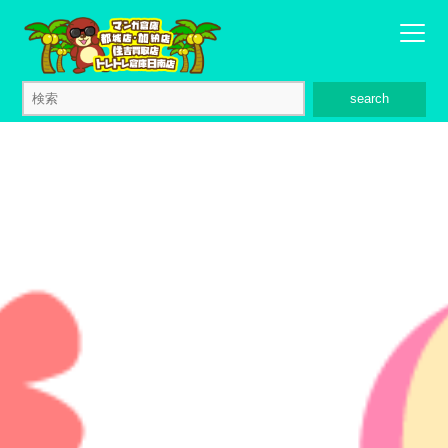
search