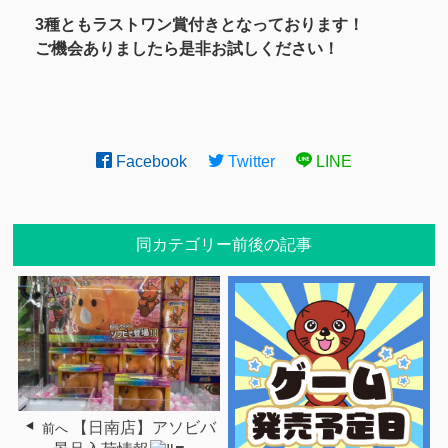
3種ともラストワン賞付きとなっております！
ご機会ありましたら是非お試しください！
Facebook
Twitter
LINE
同カテゴリー前後の記事
【日南店】アソビバ
前へ