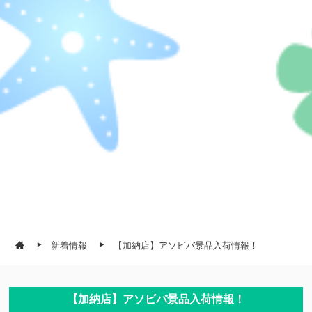
新着情報
【加納店】アソビバ景品入荷情報！
【加納店】アソビバ景品入荷情報！