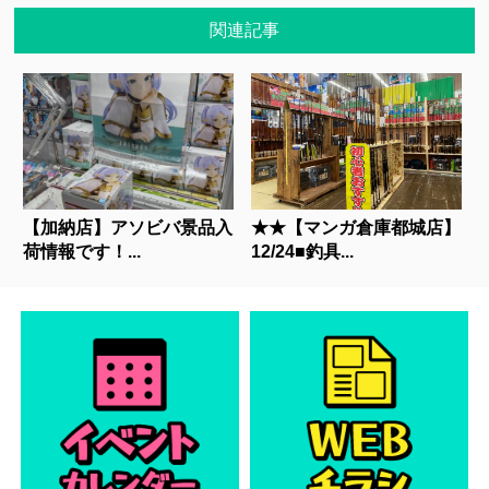
関連記事
【加納店】アソビバ景品入
★★【マンガ倉庫都城店】
荷情報です！...
12/24■釣具...