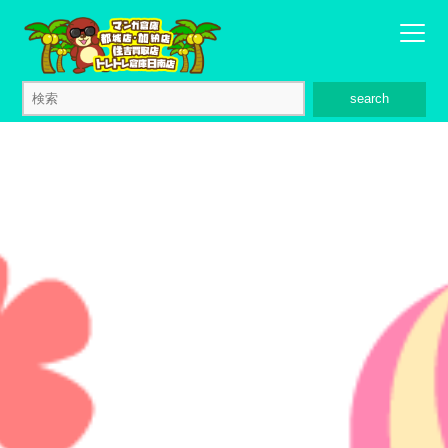
search