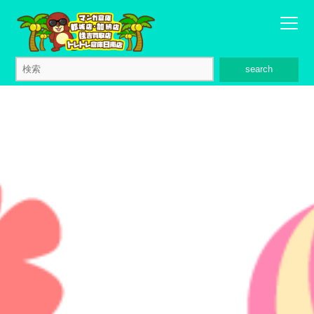
search