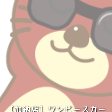
【加納店】ワンピースカー