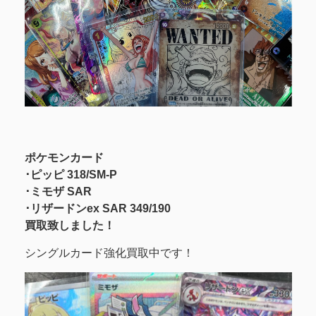
ポケモンカード
･ピッピ 318/SM-P
･ミモザ SAR
･リザードンex SAR 349/190
買取致しました！
シングルカード強化買取中です！