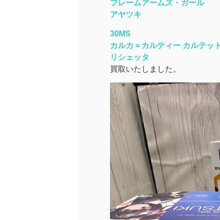
フレームアームズ・ガール
アヤツキ
30MS
カルカ＝カルティー カルテッ
リシェッタ
買取いたしました。