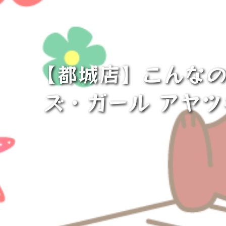
【都城店】こんなの
ズ・ガール アヤツ