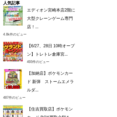
人気記事
エディオン宮崎本店2階に
大型クレーンゲーム専門
店！...
4.8k件のビュー
【6/27、28日 10時オープ
ン】トレトレ倉庫宮...
493件のビュー
【加納店】ポケモンカー
ド 新弾 ストームエメラ
ルダ...
487件のビュー
【住吉買取店】ポケモン