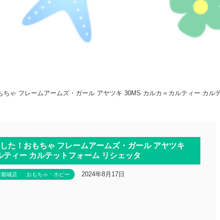
ゃ フレームアームズ・ガール アヤツキ 30MS カルカ＝カルティー カル
した！おもちゃ フレームアームズ・ガール アヤツキ
カルティー カルテットフォーム リシェッタ
2024年8月17日
庫都城店
おもちゃ・ホビー