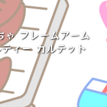
ちゃ フレームアーム
ルティー カルテット