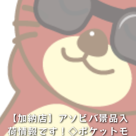
【加納店】アソビバ景品入
荷情報です！◇ポケットモ