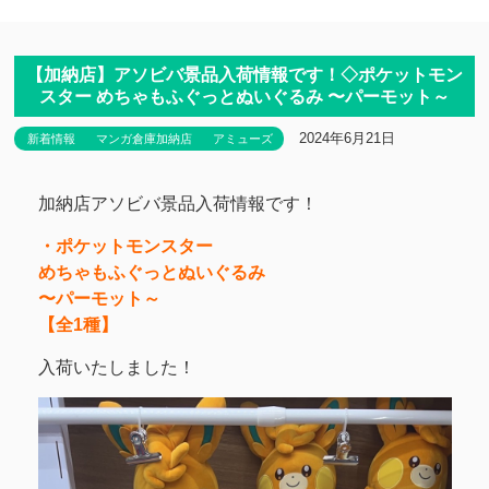
【加納店】アソビバ景品入荷情報です！◇ポケットモン
スター めちゃもふぐっとぬいぐるみ 〜パーモット～
2024年6月21日
新着情報
マンガ倉庫加納店
アミューズ
加納店アソビバ景品入荷情報です！
・ポケットモンスター
めちゃもふぐっとぬいぐるみ
〜パーモット～
【全1種】
入荷いたしました！