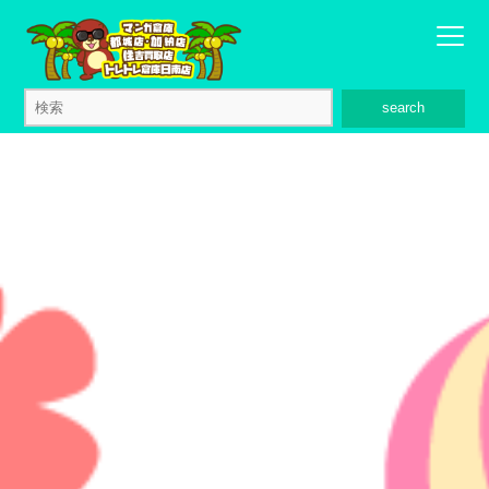
search