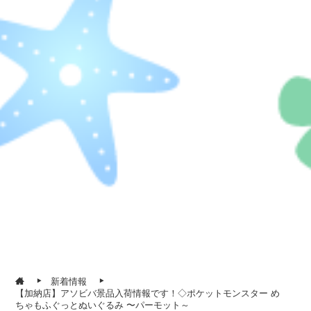
新着情報
【加納店】アソビバ景品入荷情報です！◇ポケットモンスター め
ちゃもふぐっとぬいぐるみ 〜パーモット～