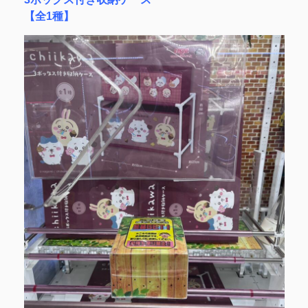
【全1種】