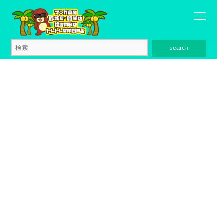
search