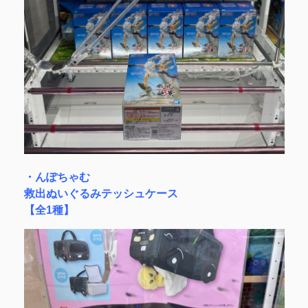
・んぽちゃむ
救出ぬいぐるみテッシュケース
【全1種】