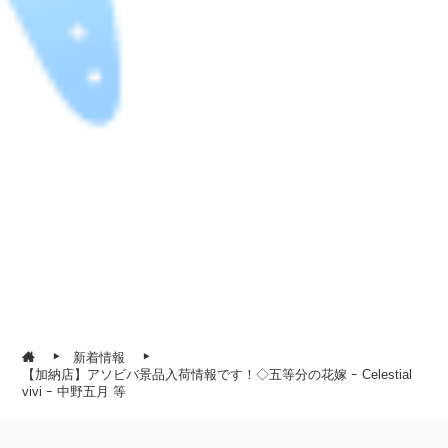
新着情報
【加納店】アソビバ景品入荷情報です！◇五等分の花嫁 ｰ Celestial
vivi ｰ 中野五月 等