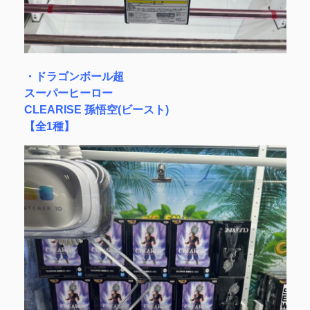
・ドラゴンボール超
スーパーヒーロー
CLEARISE 孫悟空(ビースト)
【全1種】