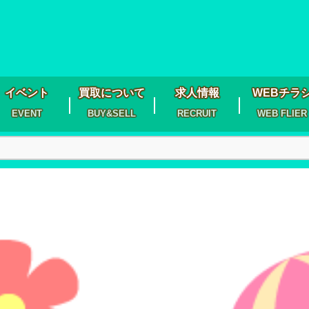
イベント
買取について
求人情報
WEBチラ
EVENT
BUY&SELL
RECRUIT
WEB FLIER