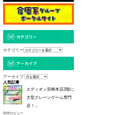
カテゴリー
カテゴリー
アーカイブ
アーカイブ
人気記事
エディオン宮崎本店2階に
大型クレーンゲーム専門
店！...
5k件のビュー