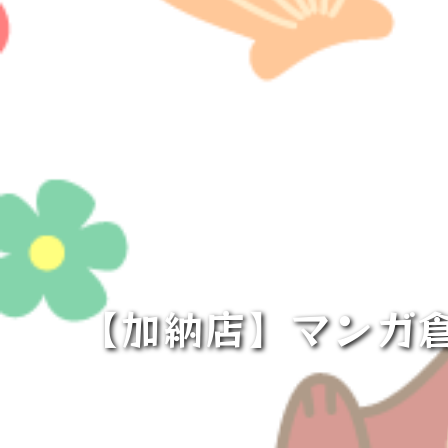
【加納店】マンガ倉