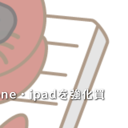
e・ipadを強化買