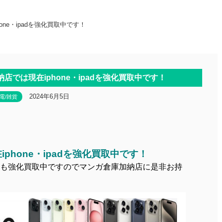
ne・ipadを強化買取中です！
では現在iphone・ipadを強化買取中です！
2024年6月5日
電/雑貨
phone・ipadを強化買取中です！
も強化買取中ですのでマンガ倉庫加納店に是非お持