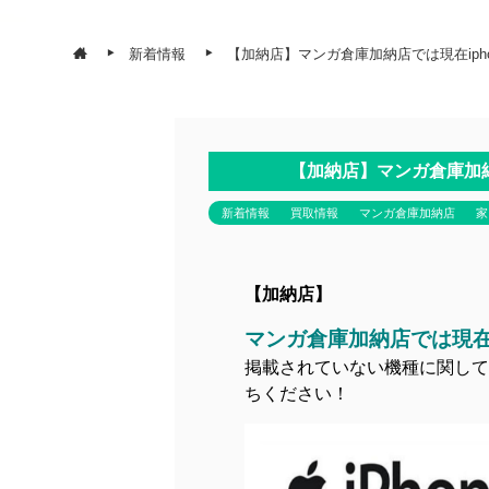
新着情報
【加納店】マンガ倉庫加納店では現在ipho
【加納店】マンガ倉庫加納店
新着情報
買取情報
マンガ倉庫加納店
家
【加納店】
マンガ倉庫加納店では現在i
掲載されていない機種に関して
ちください！