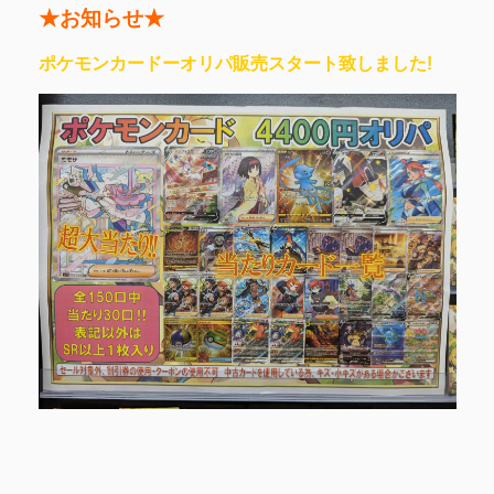
★お知らせ★
ポケモンカードー
オリパ販売スタート致しました!