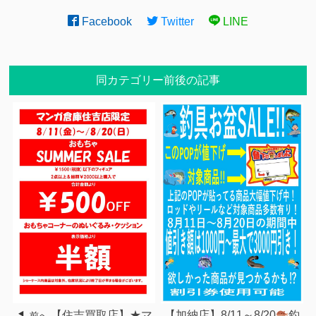
Facebook
Twitter
LINE
同カテゴリー前後の記事
【住吉買取店】★マ
【加納店】8/11～8/20
釣
前へ