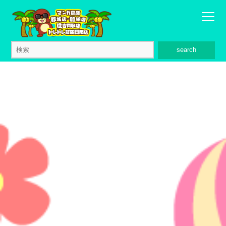
search