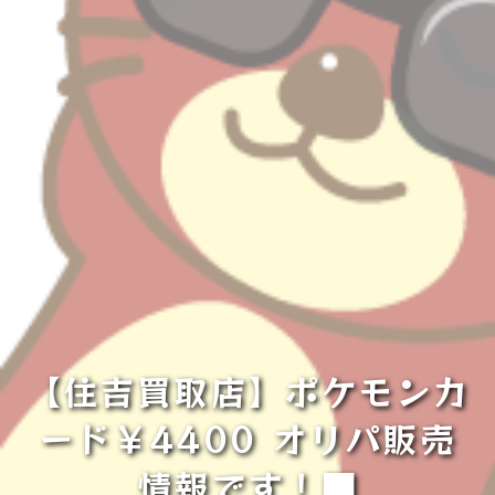
【住吉買取店】ポケモンカ
ード￥4400 オリパ販売
情報です！■