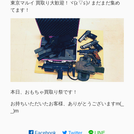
東京マルイ 買取り大歓迎！ヾ(≧▽≦)ﾉ まだまだ集め
てます！
本日、おもちゃ買取り祭です！
お持ちいただいたお客様、ありがとうございますm(_
_)m
Facebook
Twitter
LINE