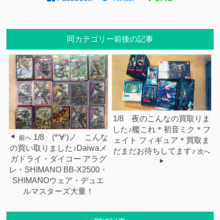
同カテゴリー前後の記事
1/8 夜のこんなの買取りま
した♪艦これ＊初音ミク＊フ
1/8 (*‘∀‘)ノ こんな
前へ
ェイト フィギュア＊買取ま
の買い取りました♪Daiwaメ
だまだお待ちしてます♪
次へ
ガドライ・ダイコー アラグ
レ・SHIMANO BB-X2500・
SHIMANOウェア・デュエ
ルマスターズ大量！