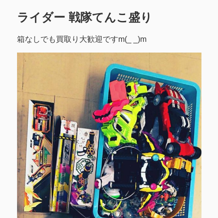
ライダー 戦隊てんこ盛り
箱なしでも買取り大歓迎ですm(_ _)m