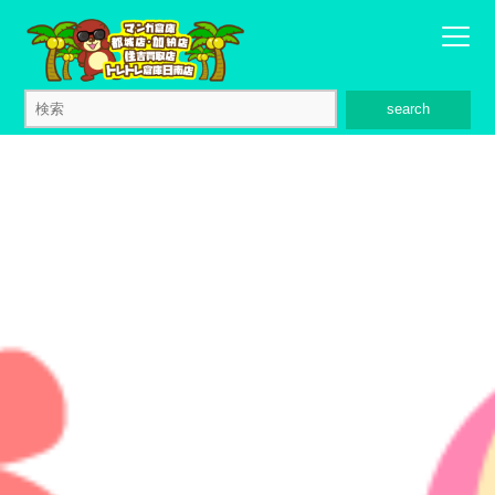
search