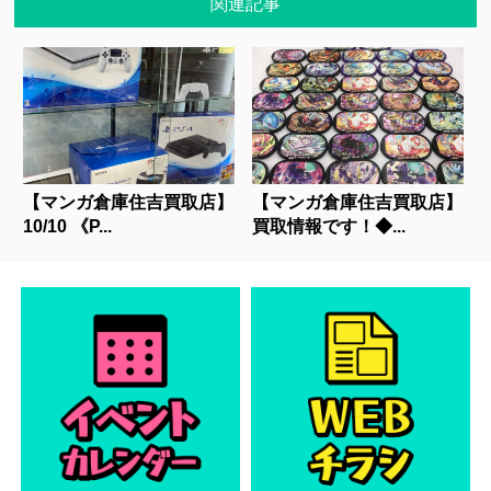
関連記事
【マンガ倉庫住吉買取店】
【マンガ倉庫住吉買取店】
10/10 《P...
買取情報です！◆...