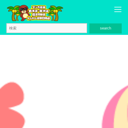
search