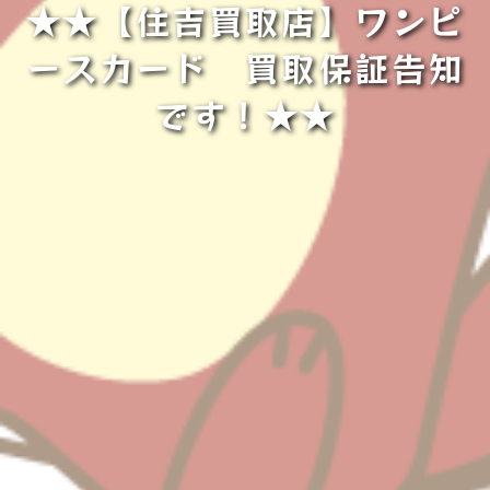
★★【住吉買取店】ワンピ
ースカード 買取保証告知
です！★★