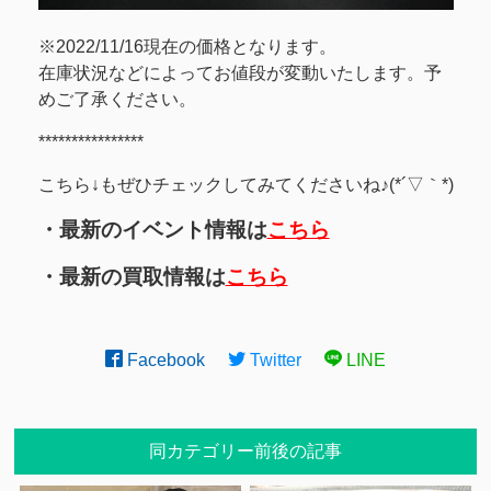
※2022/11/16現在の価格となります。
在庫状況などによってお値段が変動いたします。予
めご了承ください。
****************
こちら↓もぜひチェックしてみてくださいね♪(*´▽｀*)
・最新のイベント情報は
こちら
・最新の買取情報は
こちら
Facebook
Twitter
LINE
同カテゴリー前後の記事