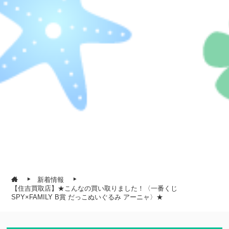
新着情報
【住吉買取店】★こんなの買い取りました！〈一番くじ
SPY×FAMILY B賞 だっこぬいぐるみ アーニャ〉★