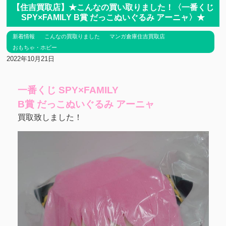
【住吉買取店】★こんなの買い取りました！〈一番くじ
SPY×FAMILY B賞 だっこぬいぐるみ アーニャ〉★
新着情報
こんなの買取りました
マンガ倉庫住吉買取店
おもちゃ・ホビー
2022年10月21日
一番くじ SPY×FAMILY
B賞 だっこぬいぐるみ アーニャ
買取致しました！