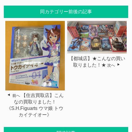
同カテゴリー前後の記事
【都城店】★こんなの買い
取りました！★
次へ
【住吉買取店】こん
前へ
なの買取りました！
《S.H.Figuarts ウマ娘 トウ
カイテイオー》