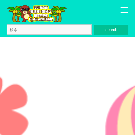
search