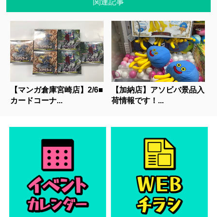
関連記事
【マンガ倉庫宮崎店】2/6■
【加納店】アソビバ景品入
カードコーナ...
荷情報です！...