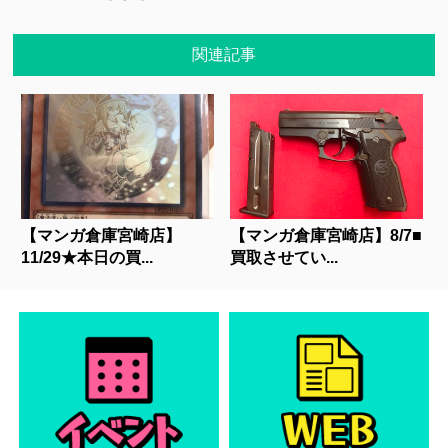
関連記事
【マンガ倉庫宮崎店】
【マンガ倉庫宮崎店】8/7■
11/29★本日の買...
買取させてい...