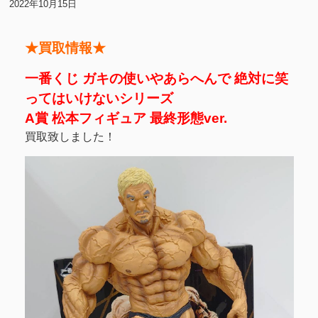
2022年10月15日
★買取情報★
一番くじ ガキの使いやあらへんで 絶対に笑
ってはいけないシリーズ
A賞 松本フィギュア 最終形態ver.
買取致しました！