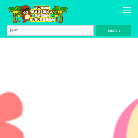
search