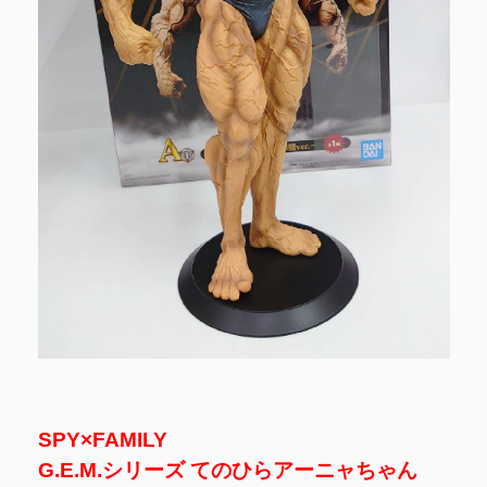
SPY×FAMILY
G.E.M.シリーズ てのひらアーニャちゃん