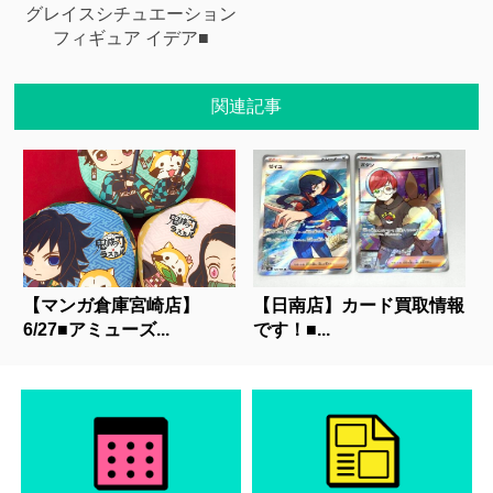
グレイスシチュエーション
フィギュア イデア■
関連記事
【マンガ倉庫宮崎店】
【日南店】カード買取情報
6/27■アミューズ...
です！■...