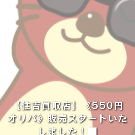
【住吉買取店】《550円
オリパ》販売スタートいた
しました！■