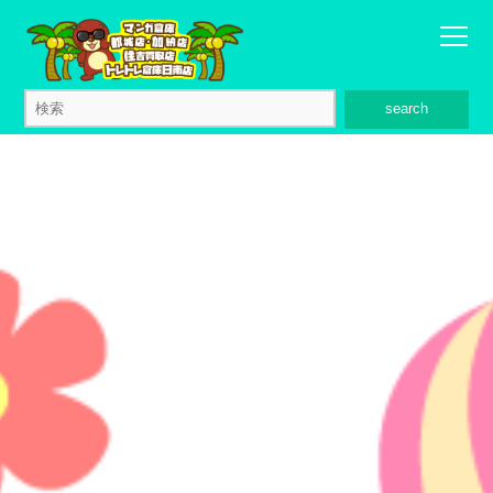
search