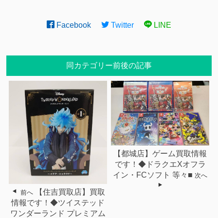
Facebook
Twitter
LINE
同カテゴリー前後の記事
【都城店】ゲーム買取情報
です！◆ドラクエXオフラ
イン・FCソフト 等々■
次へ
【住吉買取店】買取
前へ
情報です！◆ツイステッド
ワンダーランド プレミアム