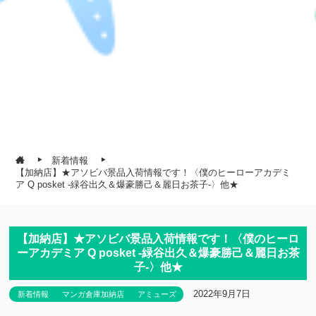
新着情報
【加納店】★アソビバ景品入荷情報です！〈僕のヒーローアカデミ
ア Q posket -緑谷出久＆爆豪勝己＆麗日お茶子-〉他★
【加納店】★アソビバ景品入荷情報です！〈僕のヒーロ
ーアカデミア Q posket -緑谷出久＆爆豪勝己＆麗日お茶
子-〉他★
2022年9月7日
新着情報
マンガ倉庫加納店
アミューズ