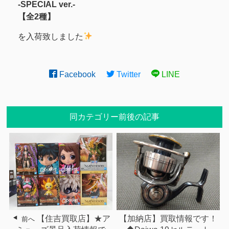
-SPECIAL ver.-
【全2種】
を入荷致しました
Facebook
Twitter
LINE
同カテゴリー前後の記事
【住吉買取店】★ア
【加納店】買取情報です！
前へ