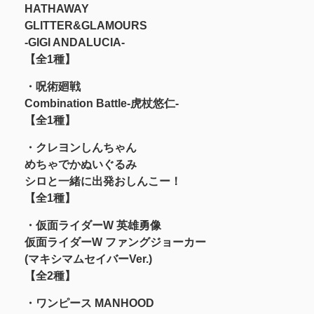
HATHAWAY
GLITTER&GLAMOURS
-GIGI ANDALUCIA-
【全1種】
・呪術廻戦
Combination Battle-虎杖悠仁-
【全1種】
・クレヨンしんちゃん
めちゃでかぬいぐるみ
シロと一緒に出発おしんこー！
【全1種】
・仮面ライダーW 英雄勇像
仮面ライダーW ファングジョーカー
(マキシマムセイバーVer.)
【全2種】
・ワンピース MANHOOD