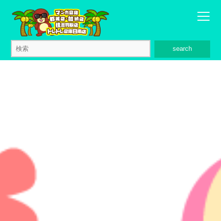
search