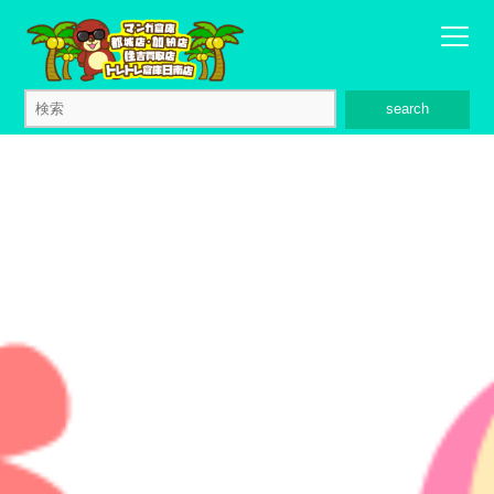
search