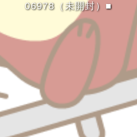
06978（未開封）■