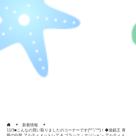
新着情報
11/3■こんなの買い取りましたのコーナーです(*^▽^*)！◆遊戯王 青
眼の白龍 アルティメットレア & ブラック・マジシャン アルティメ