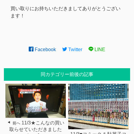
買い取りにお持ちいただきましてありがとうござい
ます！
Facebook
Twitter
LINE
同カテゴリー前後の記事
11/3★こんなの買い
前へ
取らせていただきました