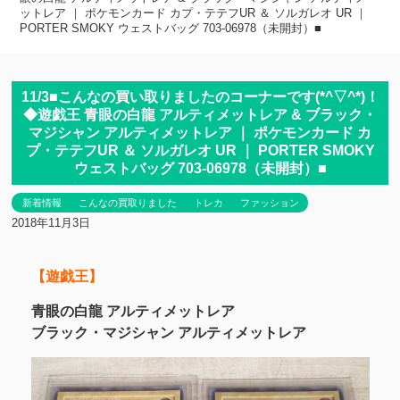
ットレア ｜ ポケモンカード カプ・テテフUR ＆ ソルガレオ UR ｜
PORTER SMOKY ウェストバッグ 703-06978（未開封）■
11/3■こんなの買い取りましたのコーナーです(*^▽^*)！
◆遊戯王 青眼の白龍 アルティメットレア & ブラック・
マジシャン アルティメットレア ｜ ポケモンカード カ
プ・テテフUR ＆ ソルガレオ UR ｜ PORTER SMOKY
ウェストバッグ 703-06978（未開封）■
新着情報
こんなの買取りました
トレカ
ファッション
2018年11月3日
【遊戯王】
青眼の白龍 アルティメットレア
ブラック・マジシャン アルティメットレア