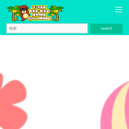
search