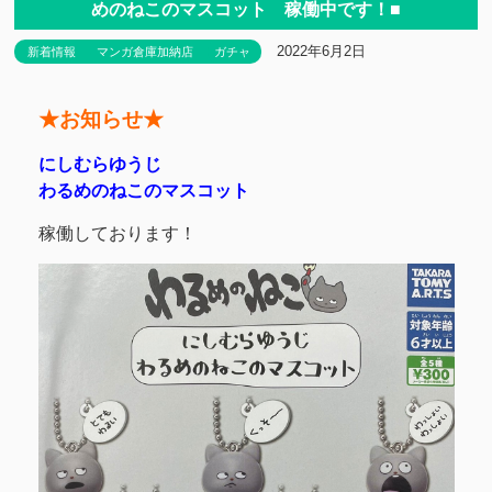
めのねこのマスコット 稼働中です！■
2022年6月2日
新着情報
マンガ倉庫加納店
ガチャ
★お知らせ★
にしむらゆうじ
わるめのねこのマスコット
稼働しております！