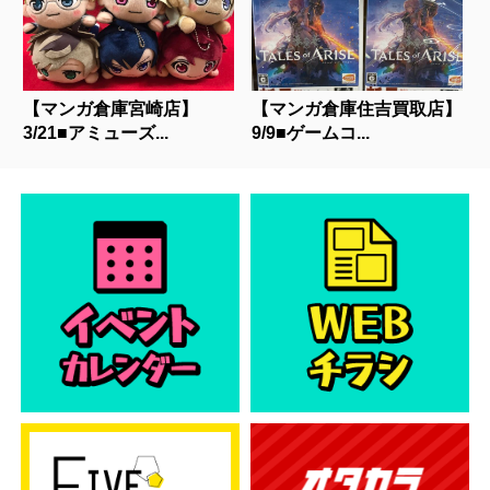
【マンガ倉庫宮崎店】
【マンガ倉庫住吉買取店】
3/21■アミューズ...
9/9■ゲームコ...