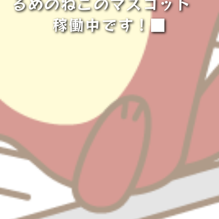
るめのねこのマスコット
稼働中です！■