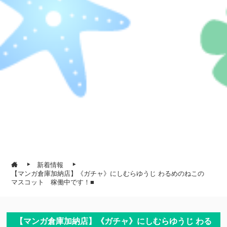
新着情報
【マンガ倉庫加納店】《ガチャ》にしむらゆうじ わるめのねこの
マスコット 稼働中です！■
【マンガ倉庫加納店】《ガチャ》にしむらゆうじ わる