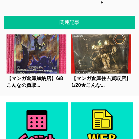
関連記事
【マンガ倉庫加納店】6/8
【マンガ倉庫住吉買取店】
こんなの買取...
1/20★こんな...