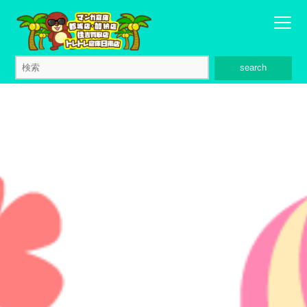
search