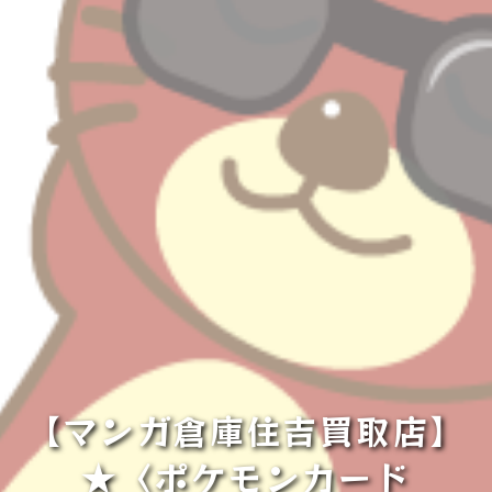
【マンガ倉庫住吉買取店】
★〈ポケモンカード