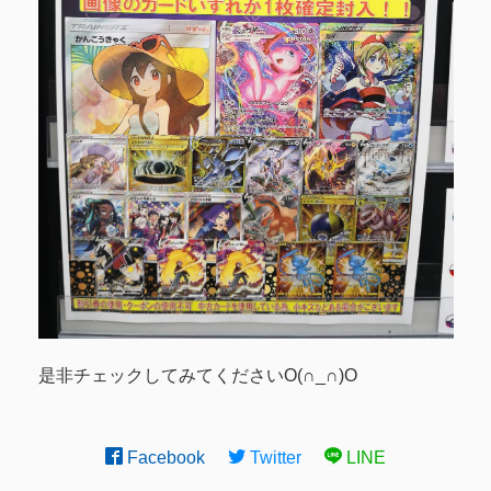
是非チェックしてみてくださいO(∩_∩)O
Facebook
Twitter
LINE