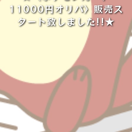
11000円オリパ〉販売ス
タート致しました!!★