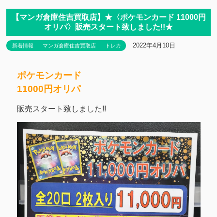
【マンガ倉庫住吉買取店】★〈ポケモンカード 11000円
オリパ〉販売スタート致しました!!★
2022年4月10日
新着情報
マンガ倉庫住吉買取店
トレカ
ポケモンカード
11000円オリパ
販売スタート致しました!!