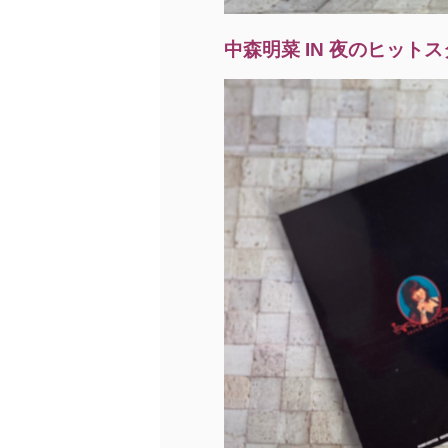
中森明菜 IN 夜のヒット