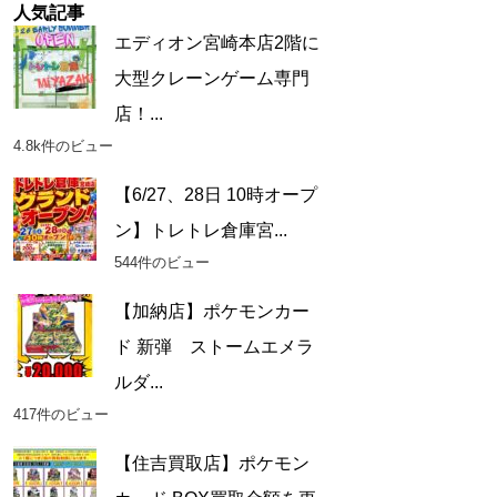
人気記事
エディオン宮崎本店2階に
大型クレーンゲーム専門
店！...
4.8k件のビュー
【6/27、28日 10時オープ
ン】トレトレ倉庫宮...
544件のビュー
【加納店】ポケモンカー
ド 新弾 ストームエメラ
ルダ...
417件のビュー
【住吉買取店】ポケモン