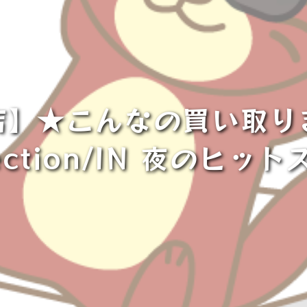
店】★こんなの買い取り
lection/IN 夜のヒ