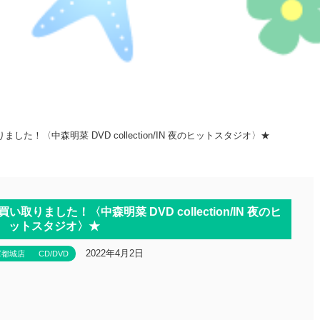
！〈中森明菜 DVD collection/IN 夜のヒットスタジオ〉★
ました！〈中森明菜 DVD collection/IN 夜のヒ
ットスタジオ〉★
2022年4月2日
庫都城店
CD/DVD