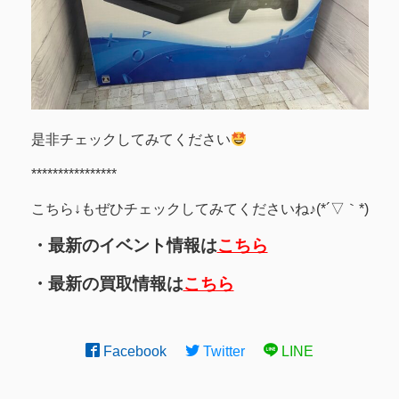
是非チェックしてみてください
****************
こちら↓もぜひチェックしてみてくださいね♪(*´▽｀*)
・最新のイベント情報は
こちら
・最新の買取情報は
こちら
Facebook
Twitter
LINE