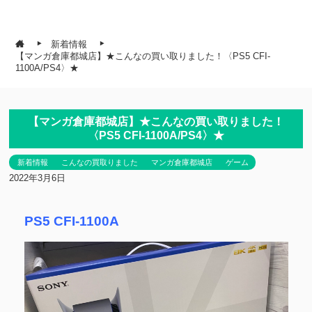
新着情報
【マンガ倉庫都城店】★こんなの買い取りました！〈PS5 CFI-
1100A/PS4〉★
【マンガ倉庫都城店】★こんなの買い取りました！
〈PS5 CFI-1100A/PS4〉★
新着情報
こんなの買取りました
マンガ倉庫都城店
ゲーム
2022年3月6日
PS5 CFI-1100A