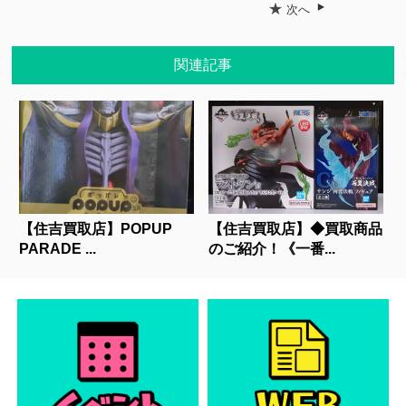
★
次へ
関連記事
【住吉買取店】POPUP
【住吉買取店】◆買取商品
PARADE ...
のご紹介！《一番...