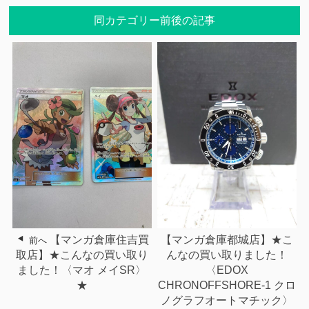
同カテゴリー前後の記事
【マンガ倉庫都城店】★こ
【マンガ倉庫住吉買
前へ
んなの買い取りました！
取店】★こんなの買い取り
〈EDOX
ました！〈マオ メイSR〉
CHRONOFFSHORE-1 クロ
★
ノグラフオートマチック〉