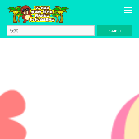
search