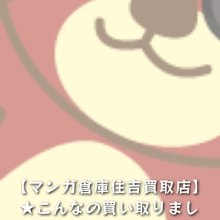
【マンガ倉庫住吉買取店】
★こんなの買い取りまし