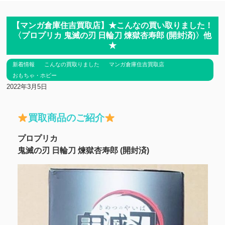
【マンガ倉庫住吉買取店】★こんなの買い取りました！
〈プロプリカ 鬼滅の刃 日輪刀 煉獄杏寿郎 (開封済)〉他
★
新着情報
こんなの買取りました
マンガ倉庫住吉買取店
おもちゃ・ホビー
2022年3月5日
買取商品のご紹介
プロプリカ
鬼滅の刃 日輪刀 煉獄杏寿郎 (開封済)