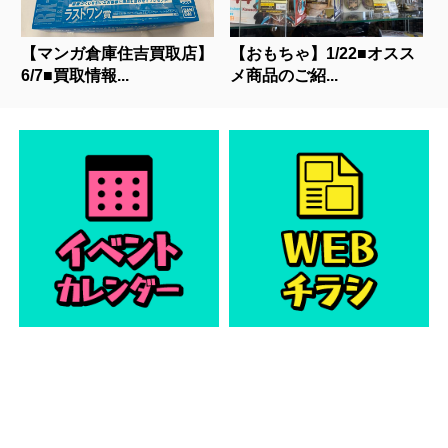
【マンガ倉庫住吉買取店】
【おもちゃ】1/22■オスス
6/7■買取情報...
メ商品のご紹...