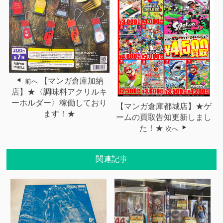
【マンガ倉庫加納
前へ
店】★〈調味料アクリルキ
ーホルダー〉稼働しており
【マンガ倉庫都城店】★ゲ
ます！★
ームの買取告知更新しまし
た！★
次へ
関連記事