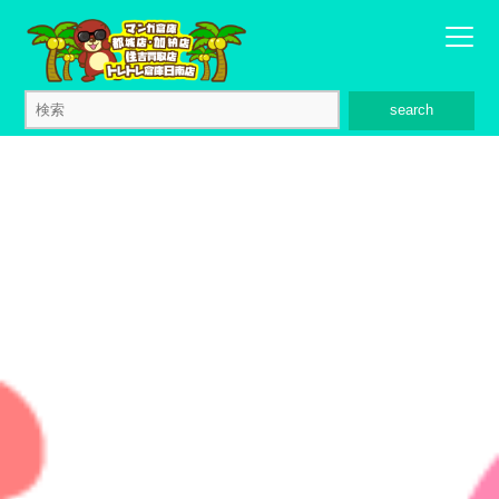
search