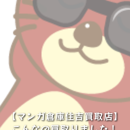
【マンガ倉庫住吉買取店】
こんなの買取りました！