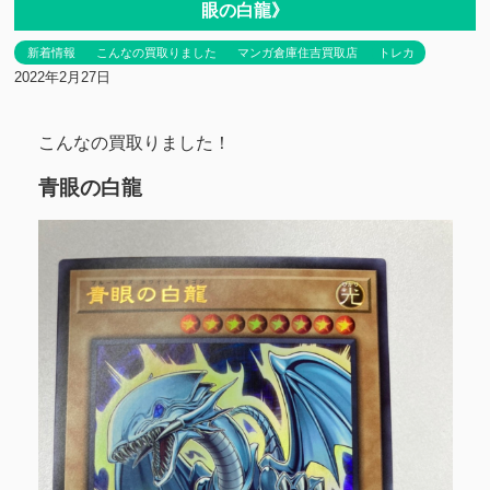
眼の白龍》
新着情報
こんなの買取りました
マンガ倉庫住吉買取店
トレカ
2022年2月27日
こんなの買取りました！
青眼の白龍