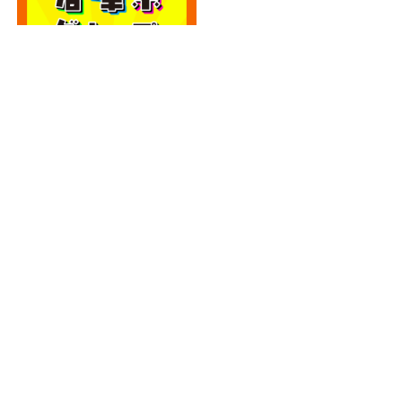
カテゴリー
カテゴリー
アーカイブ
アーカイブ
人気記事
エディオン宮崎本店2階に大型クレーンゲーム
専門店！...