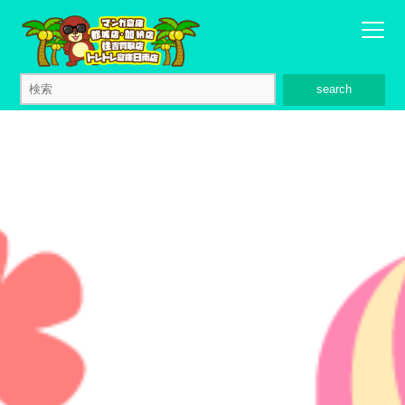
search