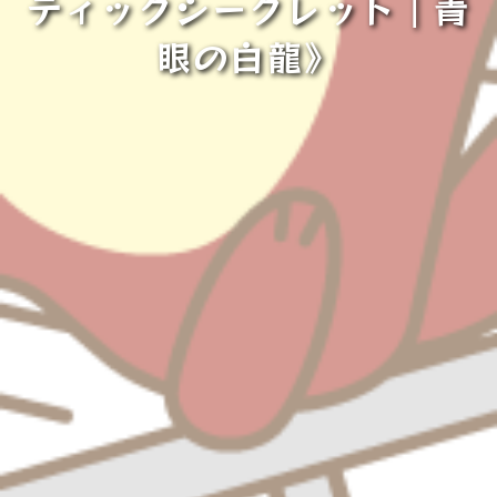
ティックシークレット｜青
眼の白龍》