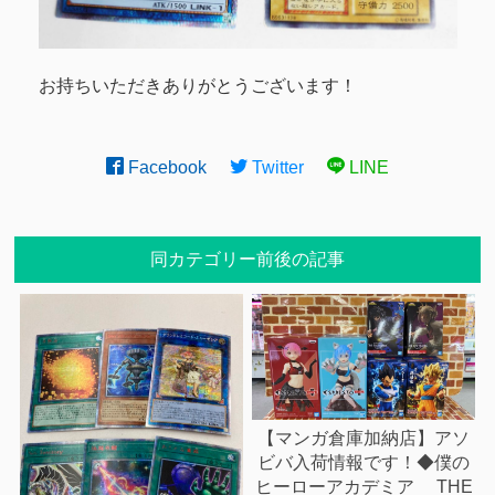
お持ちいただきありがとうございます！
Facebook
Twitter
LINE
同カテゴリー前後の記事
【マンガ倉庫加納店】アソ
ビバ入荷情報です！◆僕の
ヒーローアカデミア THE