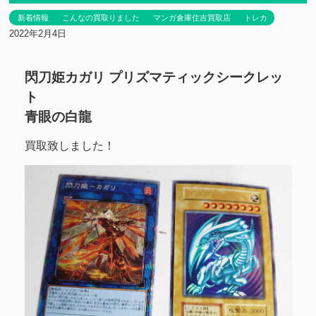
新着情報
こんなの買取りました
マンガ倉庫住吉買取店
トレカ
2022年2月4日
閃刀姫カガリ プリズマティックシークレッ
ト
青眼の白龍
買取致しました！