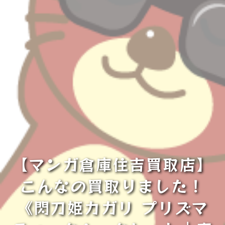
【マンガ倉庫住吉買取店】
こんなの買取りました！
《閃刀姫カガリ プリズマ