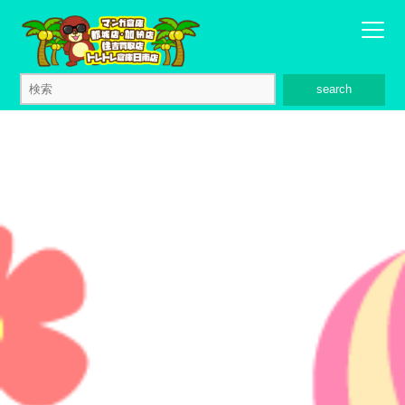
search