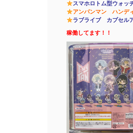
スマホロトム型ウォッ
アンパンマン ハンディ
ラブライブ カプセルア
稼働してます！！