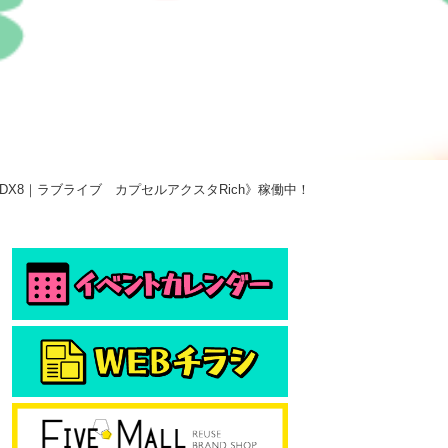
DX8｜ラブライブ カプセルアクスタRich》稼働中！