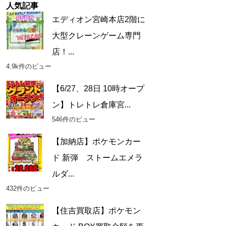
人気記事
エディオン宮崎本店2階に
大型クレーンゲーム専門
店！...
4.9k件のビュー
【6/27、28日 10時オープ
ン】トレトレ倉庫宮...
546件のビュー
【加納店】ポケモンカー
ド 新弾 ストームエメラ
ルダ...
432件のビュー
【住吉買取店】ポケモン