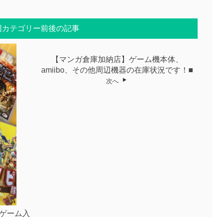
同カテゴリー前後の記事
【マンガ倉庫加納店】ゲーム機本体、
amiibo、その他周辺機器の在庫状況です！■
次へ
ゲーム入