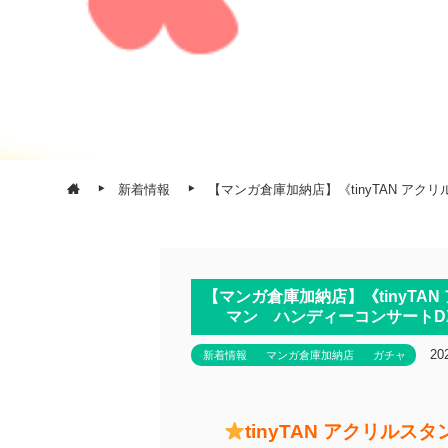
新着情報
【マンガ倉庫加納店】《tinyTAN ア
【マンガ倉庫加納店】《tinyT
マン ハンディーコンサートD
20
新着情報
マンガ倉庫加納店
ガチャ
tinyTAN アクリルスタ