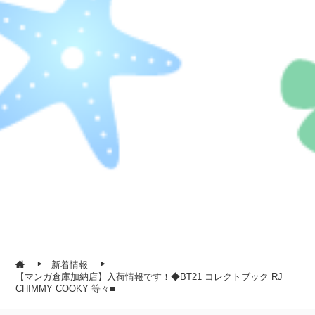
新着情報
【マンガ倉庫加納店】入荷情報です！◆BT21 コレクトブック RJ
CHIMMY COOKY 等々■