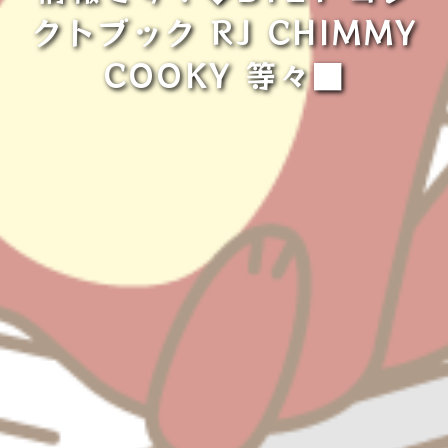
クトブック RJ CHIMMY
COOKY 等々■