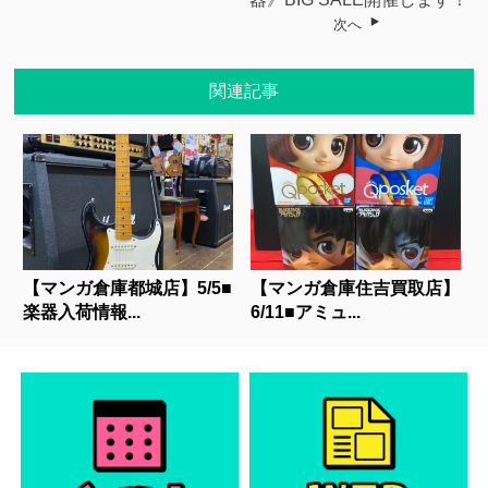
次へ
関連記事
【マンガ倉庫都城店】5/5■
【マンガ倉庫住吉買取店】
楽器入荷情報...
6/11■アミュ...