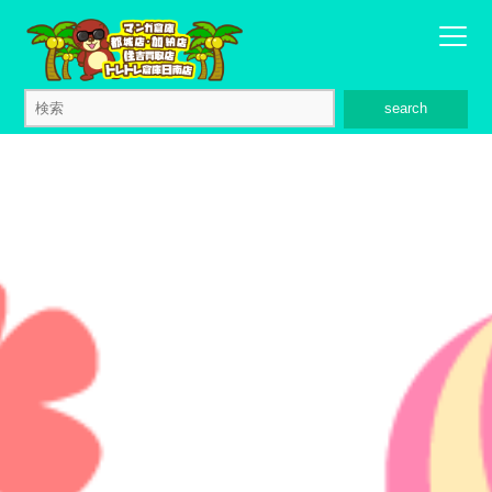
search