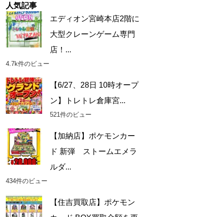
人気記事
エディオン宮崎本店2階に
大型クレーンゲーム専門
店！...
4.7k件のビュー
【6/27、28日 10時オープ
ン】トレトレ倉庫宮...
521件のビュー
【加納店】ポケモンカー
ド 新弾 ストームエメラ
ルダ...
434件のビュー
【住吉買取店】ポケモン