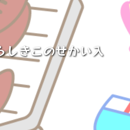
らしきこのせかい入