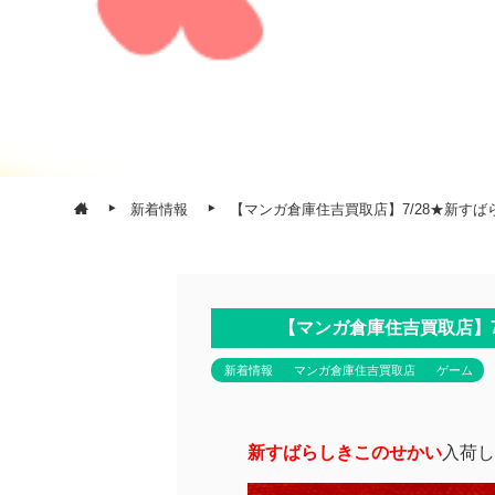
新着情報
【マンガ倉庫住吉買取店】7/28★新す
【マンガ倉庫住吉買取店】
新着情報
マンガ倉庫住吉買取店
ゲーム
新すばらしきこのせかい
入荷し