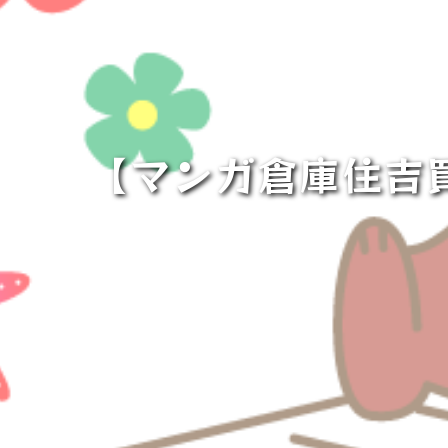
【マンガ倉庫住吉