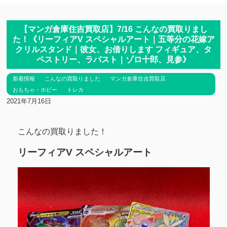
【マンガ倉庫住吉買取店】7/16 こんなの買取りまし
た！《リーフィアV スペシャルアート｜五等分の花嫁ア
クリルスタンド｜彼女、お借りします フィギュア、タ
ペストリー、ラバスト｜ゾロ十郎、見参》
新着情報
こんなの買取りました
マンガ倉庫住吉買取店
おもちゃ・ホビー
トレカ
2021年7月16日
こんなの買取りました！
リーフィアV スペシャルアート