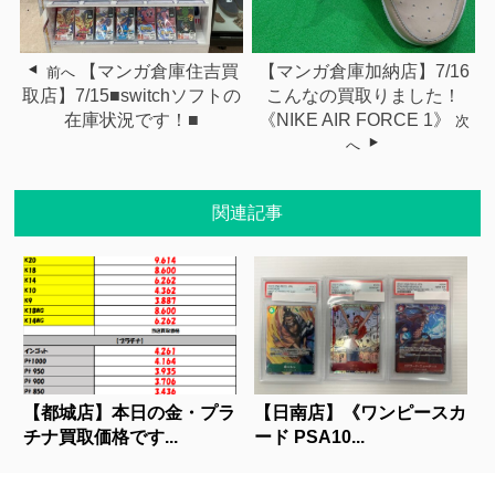
【マンガ倉庫加納店】7/16
【マンガ倉庫住吉買
前へ
こんなの買取りました！
取店】7/15■switchソフトの
《NIKE AIR FORCE 1》
在庫状況です！■
次
へ
関連記事
【都城店】本日の金・プラ
【日南店】《ワンピースカ
チナ買取価格です...
ード PSA10...