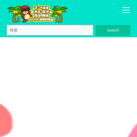
search