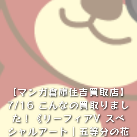
【マンガ倉庫住吉買取店】
7/16 こんなの買取りまし
た！《リーフィアV スペ
シャルアート｜五等分の花