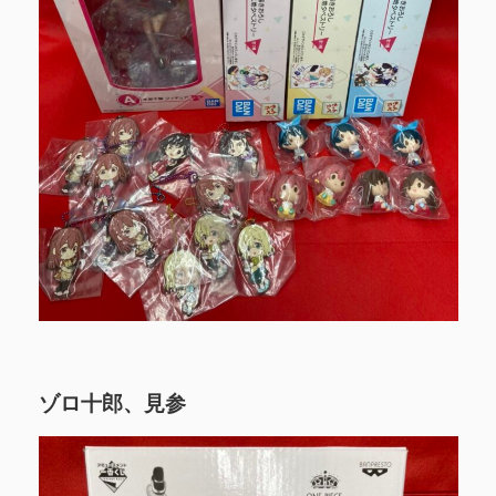
ゾロ十郎、見参