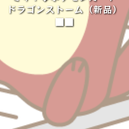
ドラゴンストーム（新品）
■■