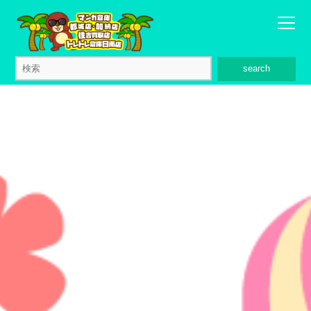
search