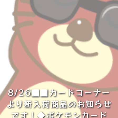
8/26■■カードコーナー
より新入荷商品のお知らせ
です！◆ポケモンカード