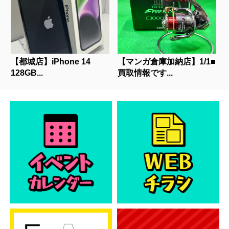
【都城店】iPhone 14
【マンガ倉庫加納店】1/1■
128GB...
買取情報です...