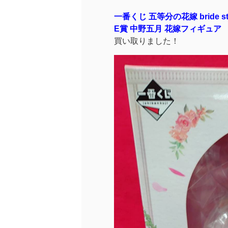
一番くじ 五等分の花嫁 bride st
E賞 中野五月 花嫁フィギュア
買い取りました！