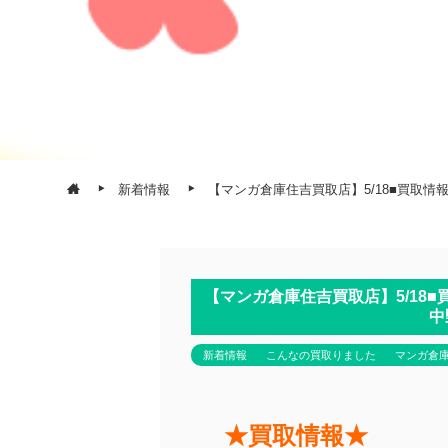
新着情報
【マンガ倉庫住吉買取店】5/18■買取情報です
【マンガ倉庫住吉買取店】5/18■買取
中
新着情報
こんなの買取りました
マンガ倉
★買取情報★