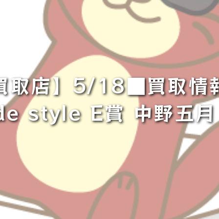
買取店】5/18■買取情
de style E賞 中野