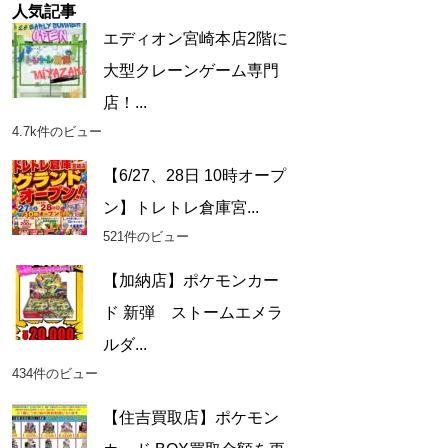
人気記事
エディオン宮崎本店2階に
大型クレーンゲーム専門
店！...
4.7k件のビュー
【6/27、28日 10時オープ
ン】トレトレ倉庫宮...
521件のビュー
【加納店】ポケモンカー
ド 新弾 ストームエメラ
ルダ...
434件のビュー
【住吉買取店】ポケモン