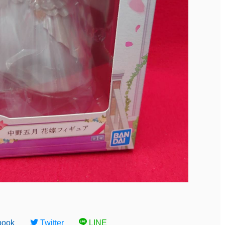
book
Twitter
LINE