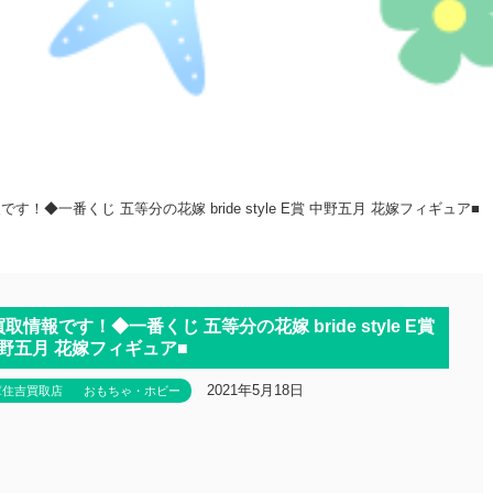
！◆一番くじ 五等分の花嫁 bride style E賞 中野五月 花嫁フィギュア■
情報です！◆一番くじ 五等分の花嫁 bride style E賞
野五月 花嫁フィギュア■
2021年5月18日
庫住吉買取店
おもちゃ・ホビー