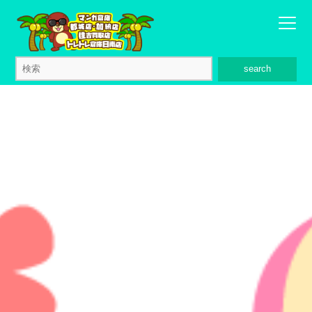
search