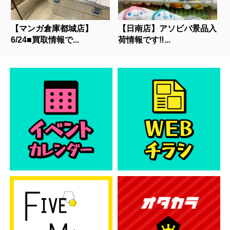
【マンガ倉庫都城店】
【日南店】アソビバ景品入
6/24■買取情報で...
荷情報です‼...