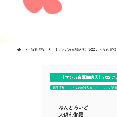
新着情報
【マンガ倉庫加納店】3/22 こんなの買
【マンガ倉庫加納店】3/22
新着情報
こんなの買取りました
マンガ倉
ねんどろいど
大倶利伽羅