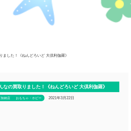
取りました！《ねんどろいど 大倶利伽羅》
 こんなの買取りました！《ねんどろいど 大倶利伽羅》
2021年3月22日
庫加納店
おもちゃ・ホビー