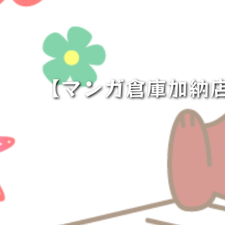
【マンガ倉庫加納店