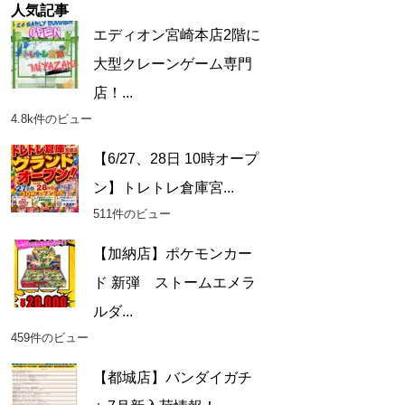
人気記事
エディオン宮崎本店2階に
大型クレーンゲーム専門
店！...
4.8k件のビュー
【6/27、28日 10時オープ
ン】トレトレ倉庫宮...
511件のビュー
【加納店】ポケモンカー
ド 新弾 ストームエメラ
ルダ...
459件のビュー
【都城店】バンダイガチ