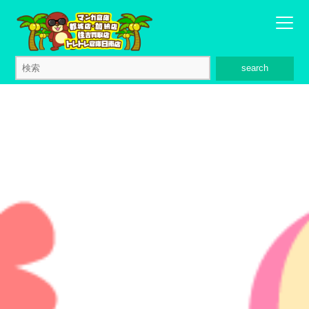
search