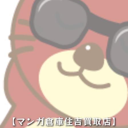
【マンガ倉庫住吉買取店】