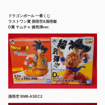
ドラゴンボール 一番くじ
ラストワン賞 孫悟空&孫悟飯
D賞 ヤムチャ 操気弾ver.
孫悟空 BM6-ASEC2