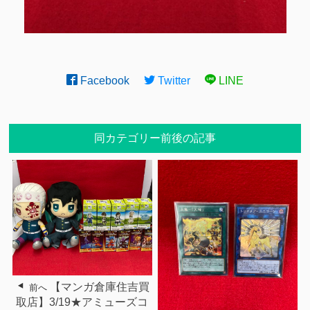
Facebook
Twitter
LINE
同カテゴリー前後の記事
【マンガ倉庫住吉買
前へ
取店】3/19★アミューズコ