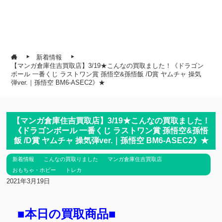
新着情報
【マンガ倉庫住吉買取店】3/19★こんなの買取ました！《ドラゴン
ボール 一番くじ ラストワン賞 孫悟空&孫悟飯 /D賞 ヤムチャ 操気
弾ver.｜孫悟空 BM6-ASEC2》★
【マンガ倉庫住吉買取店】3/19★こんなの買取ました！
《ドラゴンボール 一番くじ ラストワン賞 孫悟空&孫悟
飯 /D賞 ヤムチャ 操気弾ver.｜孫悟空 BM6-ASEC2》★
新着情報
こんなの買取りました
マンガ倉庫住吉買取店
おもちゃ・ホビー
トレカ
2021年3月19日
■本日の買取商品■