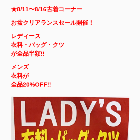
★8/11〜8/16古着コーナー
お盆クリアランスセール開催！
レディース
衣料・バッグ・クツ
が全品半額!!
メンズ
衣料が
全品20%OFF!!