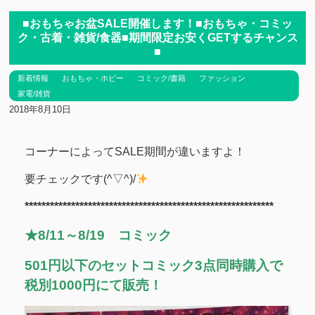
■おもちゃお盆SALE開催します！■おもちゃ・コミッ
ク・古着・雑貨/食器■期間限定お安くGETするチャンス
■
新着情報
おもちゃ・ホビー
コミック/書籍
ファッション
家電/雑貨
2018年8月10日
コーナーによってSALE期間が違いますよ！
要チェックです(^▽^)/
***********************************************************
★8/11～8/19 コミック
501円以下のセットコミック3点同時購入で
税別1000円にて販売！