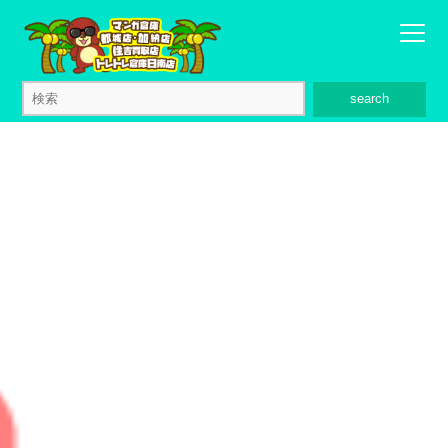
search