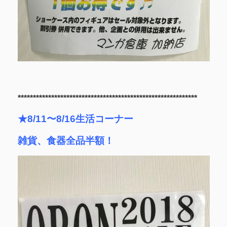
***********************************************************
★8/11〜8/16生活コーナー
雑貨、食器全品半額！