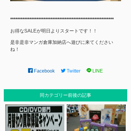
***********************************************************
お得なSALEが明日よりスタートです！！
是非是非マンガ倉庫加納店へ遊びに来てください
ね！
Facebook
Twitter
LINE
同カテゴリー前後の記事