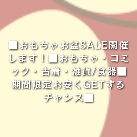
■おもちゃお盆SALE開催
します！■おもちゃ・コミ
ック・古着・雑貨/食器■
期間限定お安くGETする
チャンス■