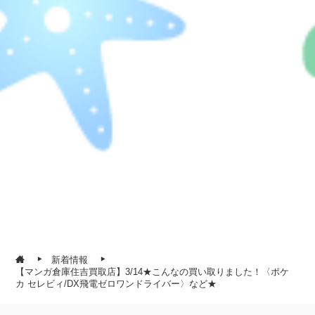
新着情報
【マンガ倉庫住吉買取店】3/14★こんなの買い取りました！〈ポケ
カ セレビィ/DX飛電ゼロワンドライバー〉など★