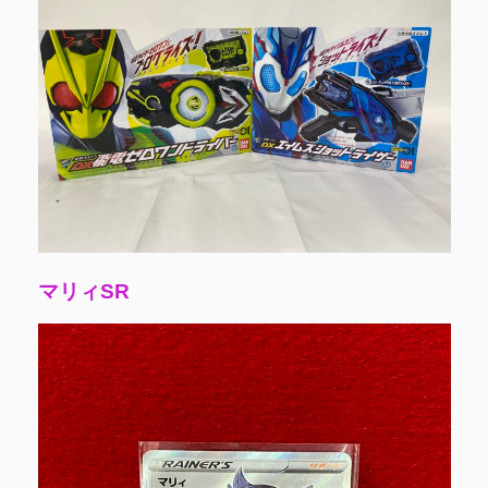
マリィSR