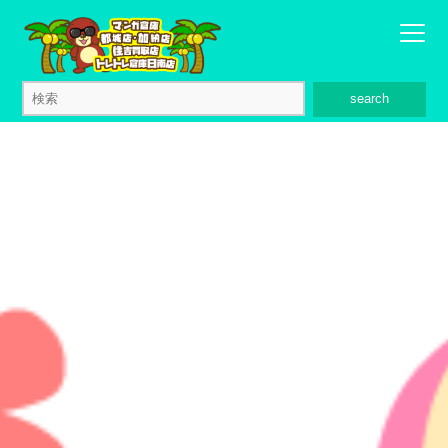
search