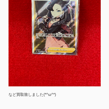
など買取致しました(*^ω^*)