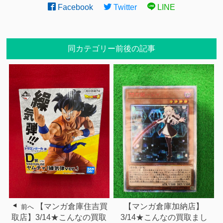
Facebook
Twitter
LINE
同カテゴリー前後の記事
【マンガ倉庫住吉買
【マンガ倉庫加納店】
前へ
取店】3/14★こんなの買取
3/14★こんなの買取まし