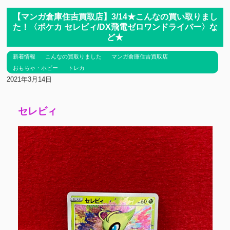
【マンガ倉庫住吉買取店】3/14★こんなの買い取りまし
た！〈ポケカ セレビィ/DX飛電ゼロワンドライバー〉な
ど★
新着情報
こんなの買取りました
マンガ倉庫住吉買取店
おもちゃ・ホビー
トレカ
2021年3月14日
セレビィ