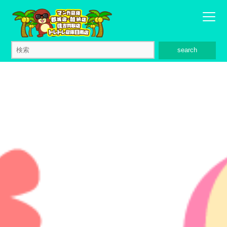
search