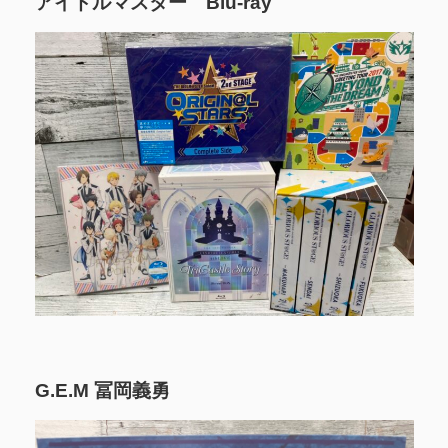
アイドルマスター Blu-ray
G.E.M 冨岡義勇