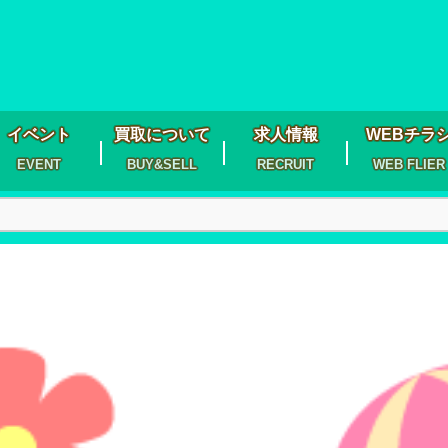
イベント
買取について
求人情報
WEBチラ
EVENT
BUY&SELL
RECRUIT
WEB FLIER