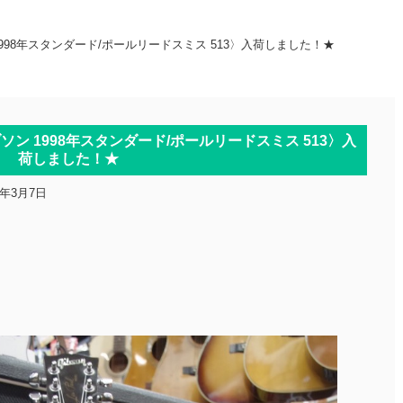
998年スタンダード/ポールリードスミス 513〉入荷しました！★
ソン 1998年スタンダード/ポールリードスミス 513〉入
荷しました！★
1年3月7日
！