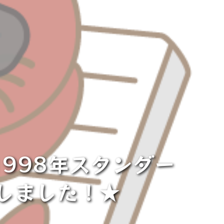
1998年スタンダー
荷しました！★