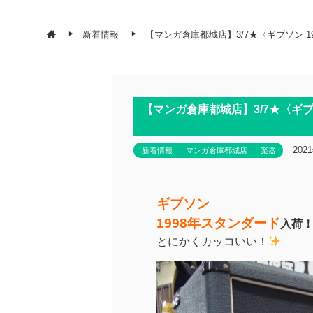
新着情報
【マンガ倉庫都城店】3/7★〈ギブソン 1
【マンガ倉庫都城店】3/7★〈ギブ
202
新着情報
マンガ倉庫都城店
楽器
ギブソン
1998年スタンダード
入荷
とにかくカッコいい！