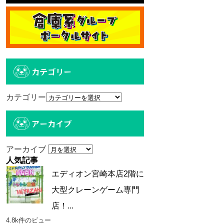
カテゴリー
カテゴリー
アーカイブ
アーカイブ
人気記事
エディオン宮崎本店2階に
大型クレーンゲーム専門
店！...
4.8k件のビュー