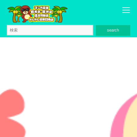
search