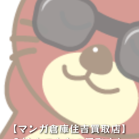
【マンガ倉庫住吉買取店】