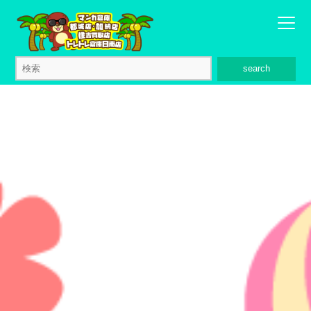
search