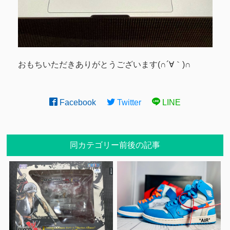
おもちいただきありがとうございます(∩´∀｀)∩
Facebook
Twitter
LINE
同カテゴリー前後の記事