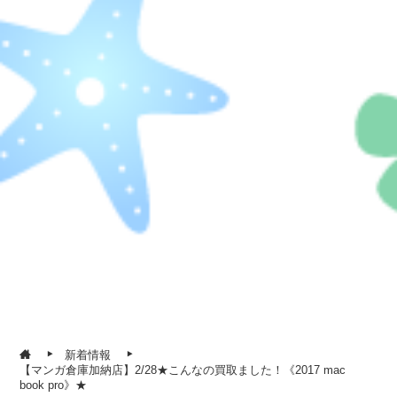
新着情報
【マンガ倉庫加納店】2/28★こんなの買取ました！《2017 mac
book pro》★