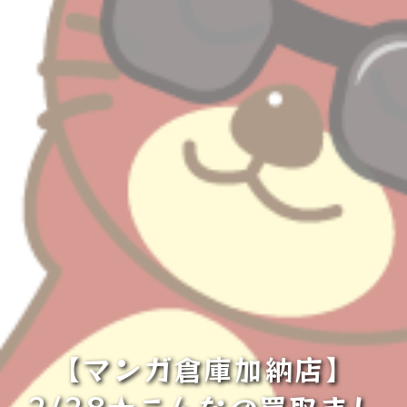
【マンガ倉庫加納店】