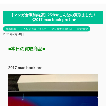
【マンガ倉庫加納店】2/28★こんなの買取ました！
《2017 mac book pro》★
新着情報
こんなの買取りました
マンガ倉庫加納店
家電/雑貨
2021年2月28日
■本日の買取商品■
2017 mac book pro