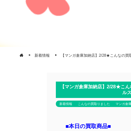
新着情報
【マンガ倉庫加納店】2/28★こんなの買取
【マンガ倉庫加納店】2/28★こん
ルス
新着情報
こんなの買取りました
マンガ倉
■本日の買取商品■