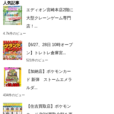
人気記事
エディオン宮崎本店2階に
大型クレーンゲーム専門
店！...
4.7k件のビュー
【6/27、28日 10時オープ
ン】トレトレ倉庫宮...
521件のビュー
【加納店】ポケモンカー
ド 新弾 ストームエメラ
ルダ...
434件のビュー
【住吉買取店】ポケモン