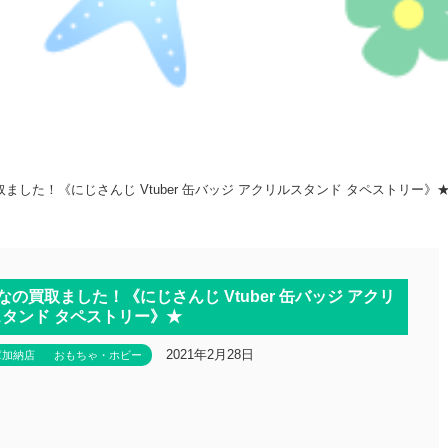
ました！《にじさんじ Vtuber 缶バッジ アクリルスタンド タペストリー》
なの買取ました！《にじさんじ Vtuber 缶バッジ アクリ
タンド タペストリー》★
2021年2月28日
庫加納店
おもちゃ・ホビー