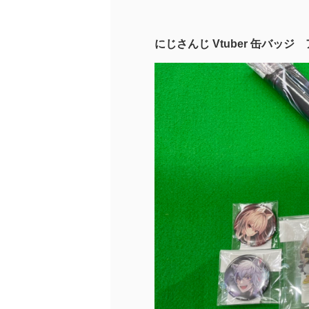
にじさんじ Vtuber 缶バッ