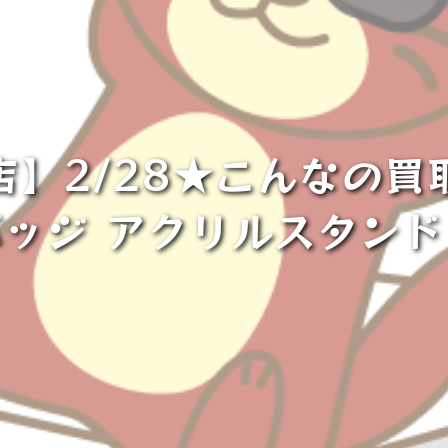
店】2/28★こんなの買
 缶バッジ アクリルスタン