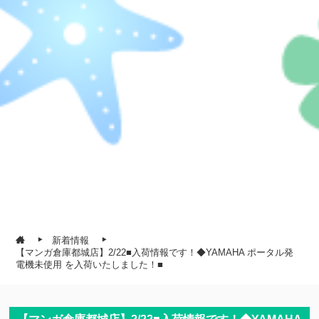
新着情報
【マンガ倉庫都城店】2/22■入荷情報です！◆YAMAHA ポータル発
電機未使用 を入荷いたしました！■