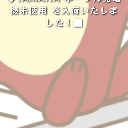
機未使用 を入荷いたしま
した！■