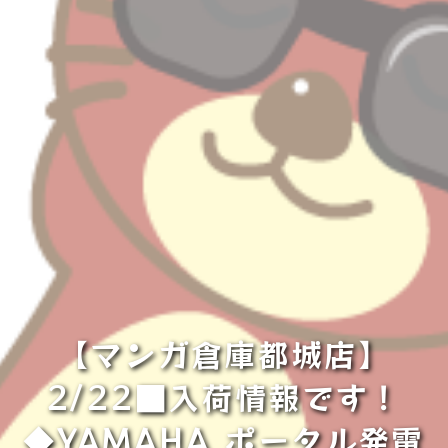
【マンガ倉庫都城店】
2/22■入荷情報です！
◆YAMAHA ポータル発電