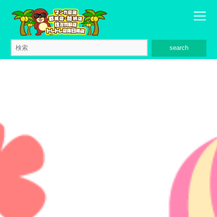
search