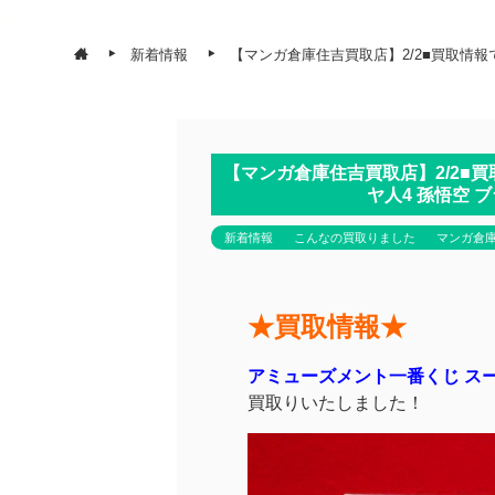
新着情報
【マンガ倉庫住吉買取店】2/2■買取情報
【マンガ倉庫住吉買取店】2/2■
ヤ人4 孫悟空 
新着情報
こんなの買取りました
マンガ倉
★買取情報★
アミューズメント一番くじ スー
買取りいたしました！