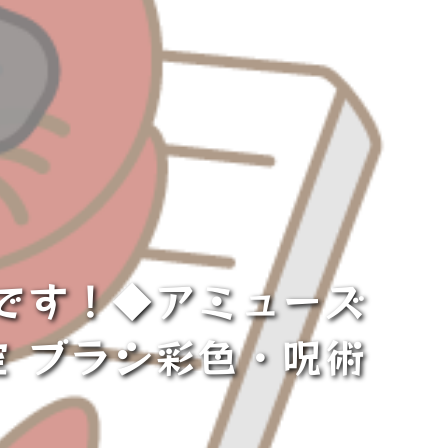
報です！◆アミューズ
空 ブラシ彩色・呪術