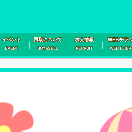
イベント
買取について
求人情報
WEBチラ
EVENT
BUY&SELL
RECRUIT
WEB FLIER