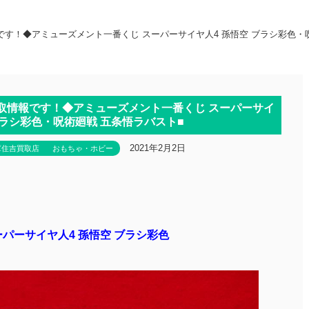
です！◆アミューズメント一番くじ スーパーサイヤ人4 孫悟空 ブラシ彩色・
買取情報です！◆アミューズメント一番くじ スーパーサイ
ブラシ彩色・呪術廻戦 五条悟ラバスト■
2021年2月2日
庫住吉買取店
おもちゃ・ホビー
パーサイヤ人4 孫悟空 ブラシ彩色