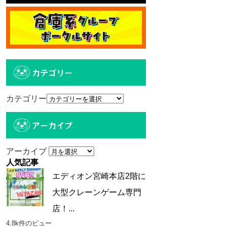
カテゴリー
カテゴリー
アーカイブ
アーカイブ
人気記事
エディオン宮崎本店2階に
大型クレーンゲーム専門
店！...
4.8k件のビュー