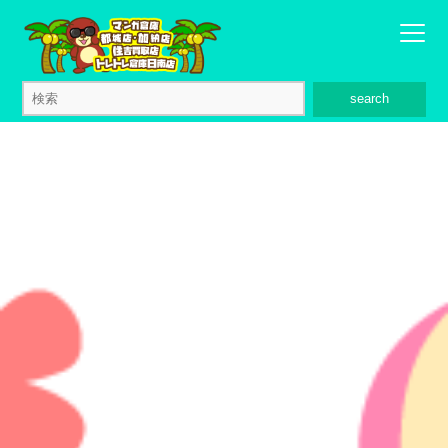
search