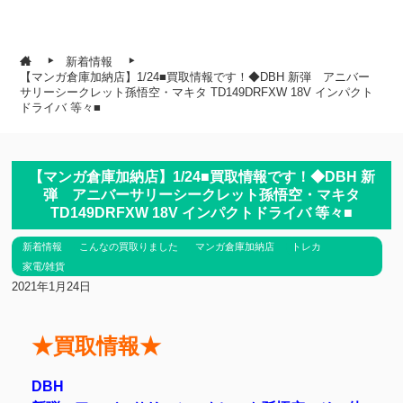
新着情報
【マンガ倉庫加納店】1/24■買取情報です！◆DBH 新弾 アニバー
サリーシークレット孫悟空・マキタ TD149DRFXW 18V インパクト
ドライバ 等々■
【マンガ倉庫加納店】1/24■買取情報です！◆DBH 新
弾 アニバーサリーシークレット孫悟空・マキタ
TD149DRFXW 18V インパクトドライバ 等々■
新着情報
こんなの買取りました
マンガ倉庫加納店
トレカ
家電/雑貨
2021年1月24日
★買取情報★
DBH