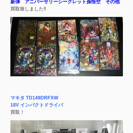
新弾 アニバーサリーシークレット孫悟空 その他
買取致しました!!
マキタ TD149DRFXW
18V インパクトドライバ
買取！