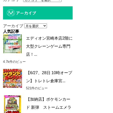
アーカイブ
アーカイブ
人気記事
エディオン宮崎本店2階に
大型クレーンゲーム専門
店！...
4.7k件のビュー
【6/27、28日 10時オープ
ン】トレトレ倉庫宮...
521件のビュー
【加納店】ポケモンカー
ド 新弾 ストームエメラ