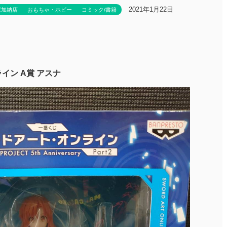
2021年1月22日
庫加納店
おもちゃ・ホビー
コミック/書籍
イン A賞 アスナ