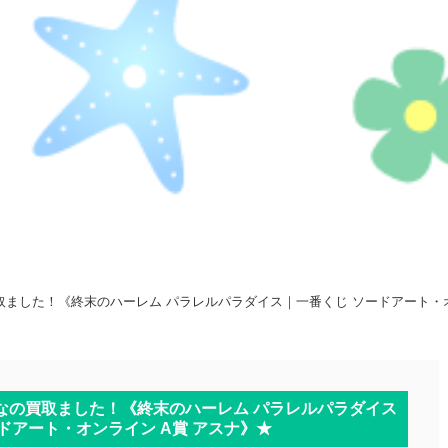
買取ました！《終末のハーレム パラレルパラダイス｜一番くじ ソードアート・オ
んなの買取ました！《終末のハーレム パラレルパラダイス
ドアート・オンライン A賞 アスナ》★