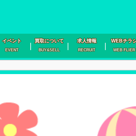
イベント
買取について
求人情報
WEBチラ
EVENT
BUY&SELL
RECRUIT
WEB FLIER