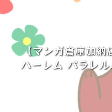
【マンガ倉庫加納
ハーレム パラレ