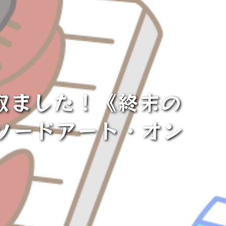
取ました！《終末の
ソードアート・オン