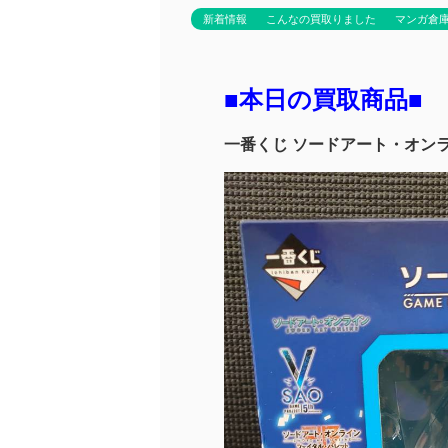
新着情報
こんなの買取りました
マンガ倉
■本日の買取商品■
一番くじ ソードアート・オンラ