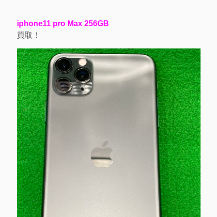
iphone11 pro Max 256GB
買取！