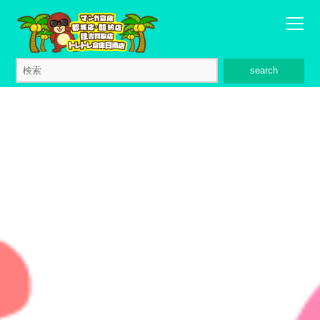
search