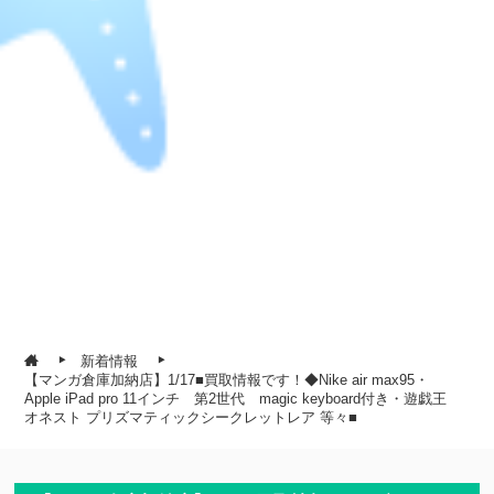
新着情報
【マンガ倉庫加納店】1/17■買取情報です！◆Nike air max95・
Apple iPad pro 11インチ 第2世代 magic keyboard付き・遊戯王
オネスト プリズマティックシークレットレア 等々■